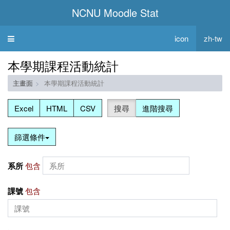
NCNU Moodle Stat
icon
zh-tw
Toggle
navigation
本學期課程活動統計
主畫面
本學期課程活動統計
Excel
HTML
CSV
搜尋
進階搜尋
篩選條件
系所
包含
課號
包含