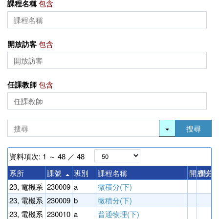
課程名稱
包含
開放訪客
包含
任課教師
包含
搜尋
資料項次: 1 ～ 48 ／ 48
系所
課號
班別
課程名稱
開放訪客
學分
23, 電機系
230009
a
微積分(下)
3
23, 電機系
230009
b
微積分(下)
3
23, 電機系
230010
a
普通物理(下)
3