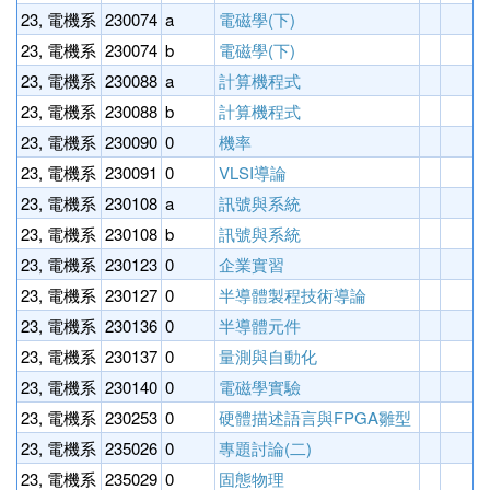
23, 電機系
230074
a
電磁學(下)
3
23, 電機系
230074
b
電磁學(下)
3
23, 電機系
230088
a
計算機程式
3
23, 電機系
230088
b
計算機程式
3
23, 電機系
230090
0
機率
3
23, 電機系
230091
0
VLSI導論
3
23, 電機系
230108
a
訊號與系統
3
23, 電機系
230108
b
訊號與系統
3
23, 電機系
230123
0
企業實習
6
23, 電機系
230127
0
半導體製程技術導論
3
23, 電機系
230136
0
半導體元件
3
23, 電機系
230137
0
量測與自動化
3
23, 電機系
230140
0
電磁學實驗
3
23, 電機系
230253
0
硬體描述語言與FPGA雛型
3
23, 電機系
235026
0
專題討論(二)
1
23, 電機系
235029
0
固態物理
3