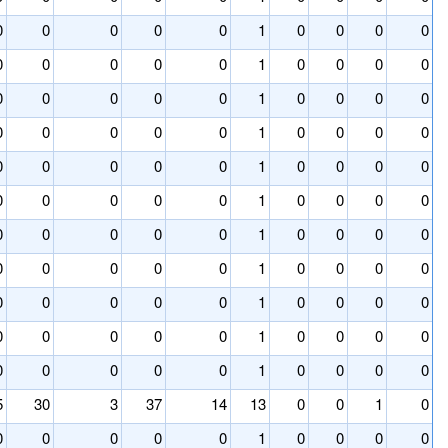
0
0
0
0
0
1
0
0
0
0
0
0
0
0
0
1
0
0
0
0
0
0
0
0
0
1
0
0
0
0
0
0
0
0
0
1
0
0
0
0
0
0
0
0
0
1
0
0
0
0
0
0
0
0
0
1
0
0
0
0
0
0
0
0
0
1
0
0
0
0
0
0
0
0
0
1
0
0
0
0
0
0
0
0
0
1
0
0
0
0
0
0
0
0
0
1
0
0
0
0
0
0
0
0
0
1
0
0
0
0
5
30
3
37
14
13
0
0
1
0
0
0
0
0
0
1
0
0
0
0