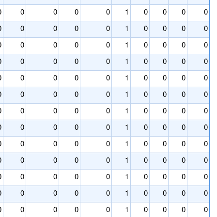
0
0
0
0
0
1
0
0
0
0
0
0
0
0
0
1
0
0
0
0
0
0
0
0
0
1
0
0
0
0
0
0
0
0
0
1
0
0
0
0
0
0
0
0
0
1
0
0
0
0
0
0
0
0
0
1
0
0
0
0
0
0
0
0
0
1
0
0
0
0
0
0
0
0
0
1
0
0
0
0
0
0
0
0
0
1
0
0
0
0
0
0
0
0
0
1
0
0
0
0
0
0
0
0
0
1
0
0
0
0
0
0
0
0
0
1
0
0
0
0
0
0
0
0
0
1
0
0
0
0