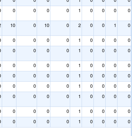
0
0
0
0
0
1
0
0
0
0
2
10
0
10
0
2
0
0
1
0
0
0
0
0
0
1
0
0
0
0
0
0
0
0
0
1
0
0
0
0
0
0
0
0
0
1
0
0
0
0
0
0
0
0
0
1
0
0
0
0
0
0
0
0
0
1
0
0
0
0
0
0
0
0
0
1
0
0
0
0
0
0
0
0
0
1
0
0
0
0
0
0
0
0
0
1
0
0
0
0