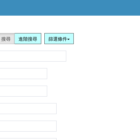
搜尋
進階搜尋
篩選條件