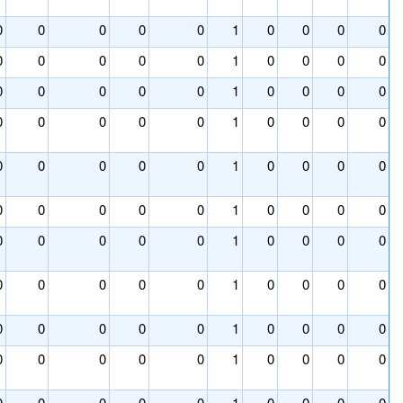
0
0
0
0
0
1
0
0
0
0
0
0
0
0
0
1
0
0
0
0
0
0
0
0
0
1
0
0
0
0
0
0
0
0
0
1
0
0
0
0
0
0
0
0
0
1
0
0
0
0
0
0
0
0
0
1
0
0
0
0
0
0
0
0
0
1
0
0
0
0
0
0
0
0
0
1
0
0
0
0
0
0
0
0
0
1
0
0
0
0
0
0
0
0
0
1
0
0
0
0
0
0
0
0
0
1
0
0
0
0