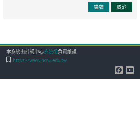
繼續
取消
本系統由計網中心
系統組
負責維護
https://www.ncnu.edu.tw