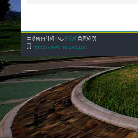
本系統由計網中心
系統組
負責維護
https://www.ncnu.edu.tw