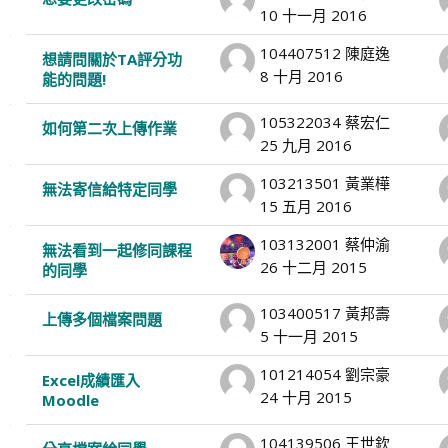
10 十一月 2016
104407512 陳庭逸
想請問關於TA評分功
8 十月 2016
能的問題!
105322034 蔡宏仁
如何第二次上傳作業
25 九月 2016
103213501 黃業樺
無法寄信給特定同學
15 五月 2016
103132001 蔡仲渝
無法看到一起修同課程
26 十二月 2015
的同學
103400517 黃邦壽
上傳多個檔案問題
5 十一月 2015
101214054 劉宗豪
Excel成績匯入
24 十月 2015
Moodle
104139506 王世欽