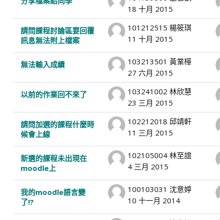
分享檔案給同學
18 十月 2015
101212515 楊筱琪
請問課程討論區要回覆
11 十月 2015
訊息無法附上檔案
103213501 黃業樺
無法輸入成績
27 六月 2015
103241002 林欣慧
以前的作業回不來了
23 三月 2015
102212018 邱靖軒
請問加選的課程什麼時
11 三月 2015
候會上線
102105004 林至誼
新選的課程未出現在
4 三月 2015
moodle上
100103031 沈意婷
我的moodle語言變
10 十一月 2014
了!?