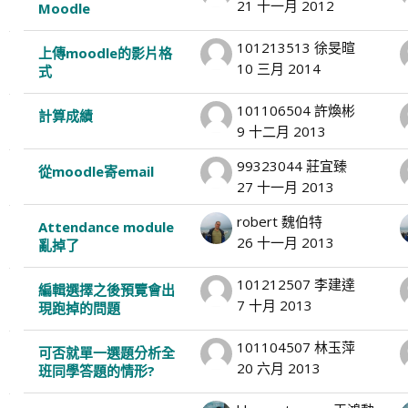
21 十一月 2012
Moodle
101213513 徐旻暄
上傳moodle的影片格
10 三月 2014
式
101106504 許煥彬
計算成績
9 十二月 2013
99323044 莊宜臻
從moodle寄email
27 十一月 2013
robert 魏伯特
Attendance module
26 十一月 2013
亂掉了
101212507 李建達
編輯選擇之後預覽會出
7 十月 2013
現跑掉的問題
101104507 林玉萍
可否就單一選題分析全
20 六月 2013
班同學答題的情形?