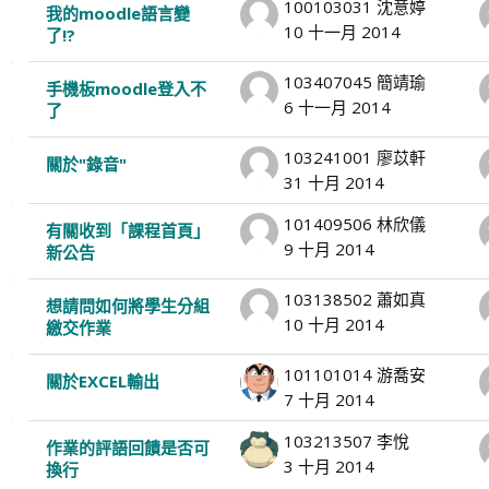
100103031 沈意婷
我的moodle語言變
10 十一月 2014
了!?
103407045 簡靖瑜
手機板moodle登入不
6 十一月 2014
了
103241001 廖苡軒
關於"錄音"
31 十月 2014
101409506 林欣儀
有關收到「課程首頁」
9 十月 2014
新公告
103138502 蕭如真
想請問如何將學生分組
10 十月 2014
繳交作業
101101014 游喬安
關於EXCEL輸出
7 十月 2014
103213507 李悅
作業的評語回饋是否可
3 十月 2014
換行