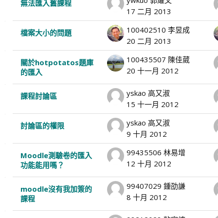
無法匯入舊課程
17 二月 2013
100402510 李昱成
檔案大小的問題
20 二月 2013
100435507 陳佳葳
關於hotpotatos題庫
20 十一月 2012
的匯入
yskao 高又淑
課程討論區
15 十一月 2012
yskao 高又淑
討論區的權限
9 十月 2012
99435506 林易增
Moodle測驗卷的匯入
12 十月 2012
功能能用嗎？
99407029 鍾劭謙
moodle沒有我加簽的
8 十月 2012
課程