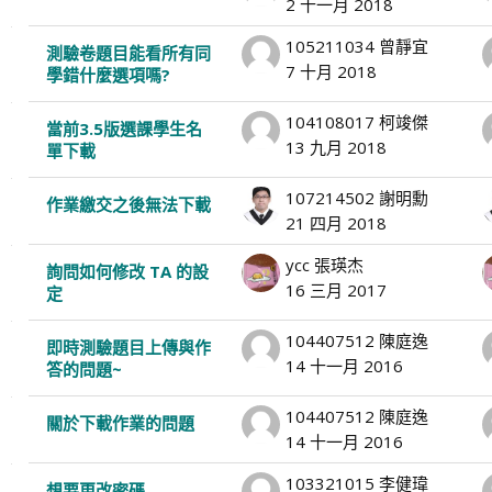
2 十一月 2018
105211034 曾靜宜
測驗卷題目能看所有同
7 十月 2018
學錯什麼選項嗎?
104108017 柯竣傑
當前3.5版選課學生名
13 九月 2018
單下載
107214502 謝明勳
作業繳交之後無法下載
21 四月 2018
ycc 張瑛杰
詢問如何修改 TA 的設
16 三月 2017
定
104407512 陳庭逸
即時測驗題目上傳與作
14 十一月 2016
答的問題~
104407512 陳庭逸
關於下載作業的問題
14 十一月 2016
103321015 李健瑋
想要更改密碼