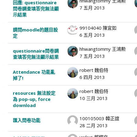
hhwangtommy 王鴻勲
回應: questionnaire
7 五月 2013
問卷調查填答完無法顯
示結果
99104040 陳宜如
請問moodle的題目設
6 五月 2013
定
hhwangtommy 王鴻勲
questionnaire問卷調
7 五月 2013
查填答完無法顯示結果
robert 魏伯特
Attendance 功能亂
6 四月 2013
掉了!
robert 魏伯特
resources 無法設定
10 三月 2013
為 pop-up, force
download
100105003 韓正誼
匯入問卷功能
28 二月 2013
ywkuo 郭耀文