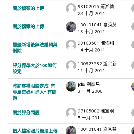
98102015 蕭湘榆
關於檔案的上傳
23 十月 2011
100101041 夏秀慧
關於檔案的上傳
18 十月 2011
99103501 陳佑翔
標籤新增後無法編輯與
14 十月 2011
刪除
100323532 游宗新
評分標準大於100如何
11 十月 2011
設定
jcliu 劉震昌
將訪客權限設定成"有
3 十月 2006
專屬密碼可進入" 有問
題
97105002 陳宣羽
關於評分問題
5 十月 2011
100101041 夏秀慧
個人檔案照片無法上傳