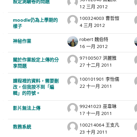
設定測驗卷的問題
12 三月 2012
100324003 曹哲愷
moodle仍為上學期的
4 三月 2012
樣子
robert 魏伯特
神秘作業
16 一月 2012
97100507 洪麗雅
關於作業設定上傳的分
27 十二月 2011
享問題
100101901 李怡儒
課程裡的資料，需要刪
22 十一月 2011
改，但我按不到「編
輯」的符號。
99241023 巫韋琳
影片無法上傳
17 十一月 2011
100214064 王支凡
教務系統
23 十月 2011