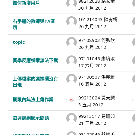
98212028 粘家焴
如何新增用戶
30 九月 2012
101214043 陳宥橣
右手邊的教師與TA區
26 九月 2012
塊
97108903 何弘欣
topic
26 九月 2012
97101045 廖堉汝
同學反應檔案無法下載
17 六月 2012
97100507 洪麗雅
上傳檔案的選擇欄沒有
18 五月 2012
出現
99213024 黃天麟
期限內無法上傳作業
3 五月 2012
99213517 易珊如
每週課綱顯示問題
21 三月 2012
98102046 蔡穎禾