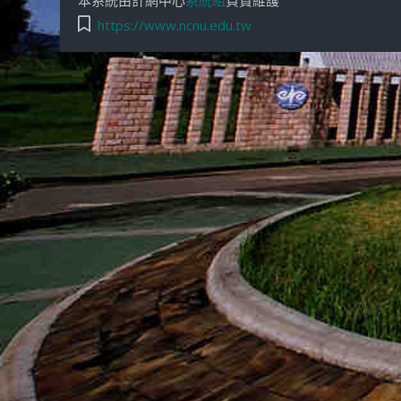
https://www.ncnu.edu.tw