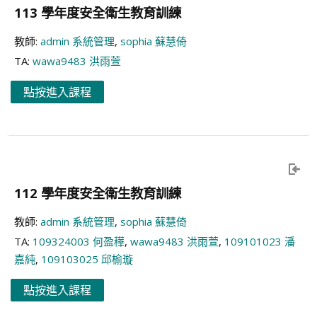
113 學年度安全衛生教育訓練
教師:
admin 系統管理
,
sophia 蘇慧倚
TA:
wawa9483 洪雨萱
點按進入課程
112 學年度安全衛生教育訓練
教師:
admin 系統管理
,
sophia 蘇慧倚
TA:
109324003 何盈䅿
,
wawa9483 洪雨萱
,
109101023 潘
嘉純
,
109103025 邱榆璇
點按進入課程