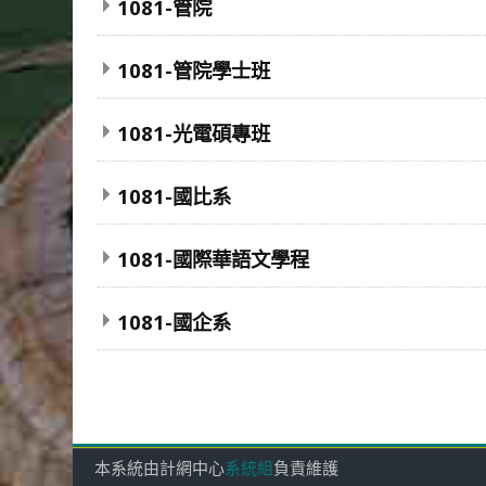
1081-管院
1081-管院學士班
1081-光電碩專班
1081-國比系
1081-國際華語文學程
1081-國企系
本系統由計網中心
系統組
負責維護