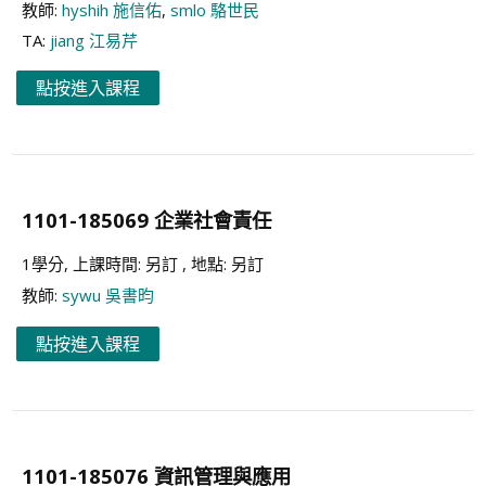
教師:
hyshih 施信佑
,
smlo 駱世民
TA:
jiang 江易芹
點按進入課程
1101-185069 企業社會責任
1學分, 上課時間: 另訂 , 地點: 另訂
教師:
sywu 吳書昀
點按進入課程
1101-185076 資訊管理與應用