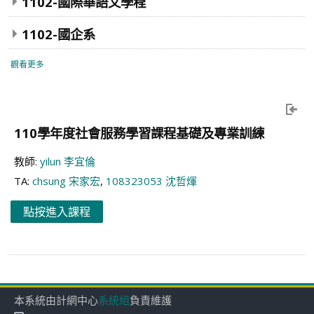
1102-國際華語文學程
1102-國企系
觀看更多
110學年度社會服務學習課程基礎及專業訓練
教師:
yilun 李宜倫
TA:
chsung 宋家宏
,
108323053 沈哲煇
點按進入課程
本系統由計網中心
系統組
負責維護