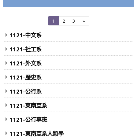
第
第
第
下
1
2
3
»
1
2
3
一
頁
頁
頁
頁
1121-中文系
1121-社工系
1121-外文系
1121-歷史系
1121-公行系
1121-東南亞系
1121-公行專班
1121-東南亞系人類學