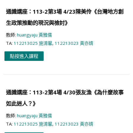
通識講座：113-2第3場 4/23陳美伶《台灣地方創
生政策推動的現況與檢討》
教師:
huangyaju 黃雅儒
TA:
112213025 施淯馨
,
112213023 黃亦婧
點按進入課程
通識講座：113-2第4場 4/30張友漁《為什麼故事
如此迷人？》
教師:
huangyaju 黃雅儒
TA:
112213025 施淯馨
,
112213023 黃亦婧