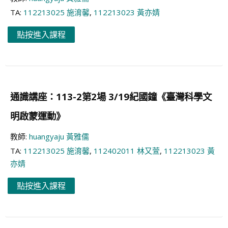
TA:
112213025 施淯馨
,
112213023 黃亦婧
點按進入課程
通識講座：113-2第2場 3/19紀國鐘《臺灣科學文
明啟蒙運動》
教師:
huangyaju 黃雅儒
TA:
112213025 施淯馨
,
112402011 林又萱
,
112213023 黃
亦婧
點按進入課程