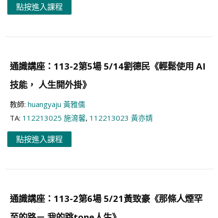
點按進入課程
通識講座：113-2第5場 5/14劉德民《輕鬆使用 AI
技能， 人生開外掛》
教師:
huangyaju 黃雅儒
TA:
112213025 施淯馨
,
112213023 黃亦婧
點按進入課程
通識講座：113-2第6場 5/21黃致豪《那條人煙罕
至的路－ 我的跳tone人生》