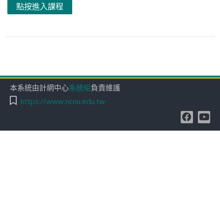
點按進入課程
本系統由計網中心
系統組
負責維護
https://www.ncnu.edu.tw