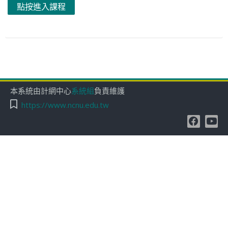
點按進入課程
本系統由計網中心
系統組
負責維護
https://www.ncnu.edu.tw