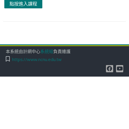
點按進入課程
本系統由計網中心
系統組
負責維護
https://www.ncnu.edu.tw