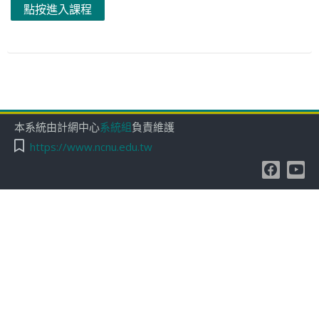
點按進入課程
本系統由計網中心
系統組
負責維護
https://www.ncnu.edu.tw