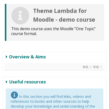
Theme Lambda for
Moodle - demo course
This demo course uses the Moodle "One Topic"
course format.
Overview & Aims
標籤: 2
票選: 1
Useful resources
In this section you will find links, videos and
references to books and other sources to help
develop your knowledge and understanding of the