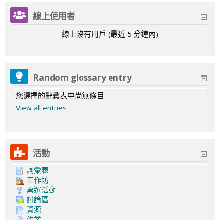
線上使用者
線上沒有用戶 (最近 5 分鐘內)
Random glossary entry
您選擇的辭彙表中尚無條目
View all entries
活動
詞彙表
工作坊
票選活動
討論區
資源
作業