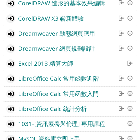
CorelDRAW 造形的基本效果編輯
CorelDRAW X3 嶄新體驗
Dreamweaver 動態網頁應用
Dreamweaver 網頁規劃設計
Excel 2013 精算大師
LibreOffice Calc 常用函數進階
LibreOffice Calc 常用函數入門
LibreOffice Calc 統計分析
1031-[資訊素養與倫理] 專用課程
MySQL 資料庫立即上手