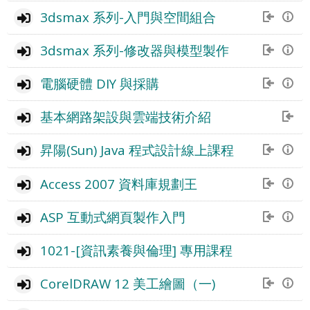
3dsmax 系列-入門與空間組合
3dsmax 系列-修改器與模型製作
電腦硬體 DIY 與採購
基本網路架設與雲端技術介紹
昇陽(Sun) Java 程式設計線上課程
Access 2007 資料庫規劃王
ASP 互動式網頁製作入門
1021-[資訊素養與倫理] 專用課程
CorelDRAW 12 美工繪圖（一)