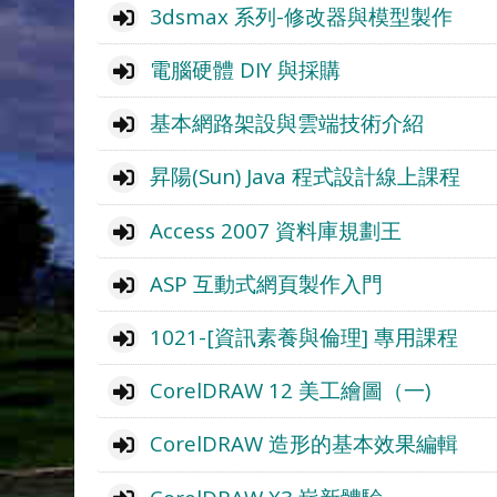
3dsmax 系列-修改器與模型製作
電腦硬體 DIY 與採購
基本網路架設與雲端技術介紹
昇陽(Sun) Java 程式設計線上課程
Access 2007 資料庫規劃王
ASP 互動式網頁製作入門
1021-[資訊素養與倫理] 專用課程
CorelDRAW 12 美工繪圖（一)
CorelDRAW 造形的基本效果編輯