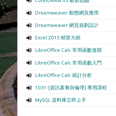
CorelDRAW X3 嶄新體驗
Dreamweaver 動態網頁應用
Dreamweaver 網頁規劃設計
Excel 2013 精算大師
LibreOffice Calc 常用函數進階
LibreOffice Calc 常用函數入門
LibreOffice Calc 統計分析
1031-[資訊素養與倫理] 專用課程
MySQL 資料庫立即上手