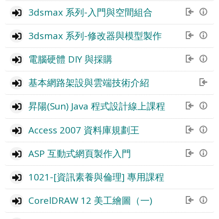
3dsmax 系列-入門與空間組合
3dsmax 系列-修改器與模型製作
電腦硬體 DIY 與採購
基本網路架設與雲端技術介紹
昇陽(Sun) Java 程式設計線上課程
Access 2007 資料庫規劃王
ASP 互動式網頁製作入門
1021-[資訊素養與倫理] 專用課程
CorelDRAW 12 美工繪圖（一)