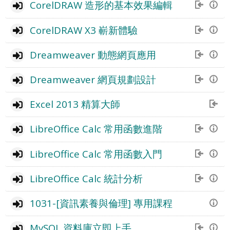
CorelDRAW 造形的基本效果編輯
CorelDRAW X3 嶄新體驗
Dreamweaver 動態網頁應用
Dreamweaver 網頁規劃設計
Excel 2013 精算大師
LibreOffice Calc 常用函數進階
LibreOffice Calc 常用函數入門
LibreOffice Calc 統計分析
1031-[資訊素養與倫理] 專用課程
MySQL 資料庫立即上手