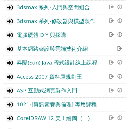
3dsmax 系列-入門與空間組合
3dsmax 系列-修改器與模型製作
電腦硬體 DIY 與採購
基本網路架設與雲端技術介紹
昇陽(Sun) Java 程式設計線上課程
Access 2007 資料庫規劃王
ASP 互動式網頁製作入門
1021-[資訊素養與倫理] 專用課程
CorelDRAW 12 美工繪圖（一)