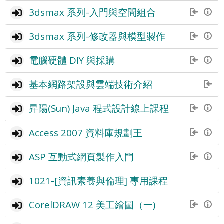
3dsmax 系列-入門與空間組合
3dsmax 系列-修改器與模型製作
電腦硬體 DIY 與採購
基本網路架設與雲端技術介紹
昇陽(Sun) Java 程式設計線上課程
Access 2007 資料庫規劃王
ASP 互動式網頁製作入門
1021-[資訊素養與倫理] 專用課程
CorelDRAW 12 美工繪圖（一)