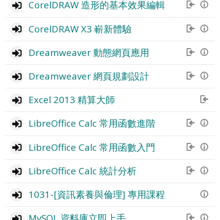
CorelDRAW 造形的基本效果編輯
CorelDRAW X3 嶄新體驗
Dreamweaver 動態網頁應用
Dreamweaver 網頁規劃設計
Excel 2013 精算大師
LibreOffice Calc 常用函數進階
LibreOffice Calc 常用函數入門
LibreOffice Calc 統計分析
1031-[資訊素養與倫理] 專用課程
MySQL 資料庫立即上手