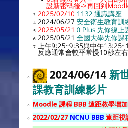
設新密碼後->再回到Moo
2025/02/10
1132 通識講座
2024/06/27
安全衛生教育訓
2025/05/21
0 Plus 先修線
2025/05/21
全國大學先修課
上午9:25~9:35與中午13
反應通常會較平常慢10秒左
2024/06/14
新
課教育訓練影片
Moodle 課程 BBB 遠距教
2022/02/27
NCNU BBB
遠距視