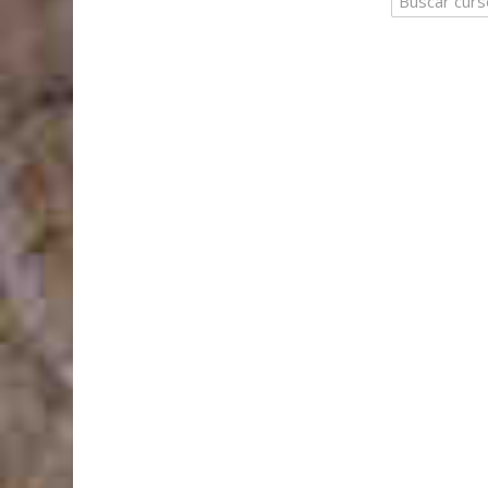
Buscar
cursos