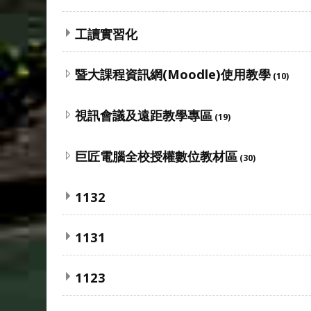
工讀實習化
暨大課程資訊網(Moodle)使用教學
(10)
視訊會議及遠距教學專區
(19)
巨匠電腦全校授權數位教材區
(30)
1132
1131
1123