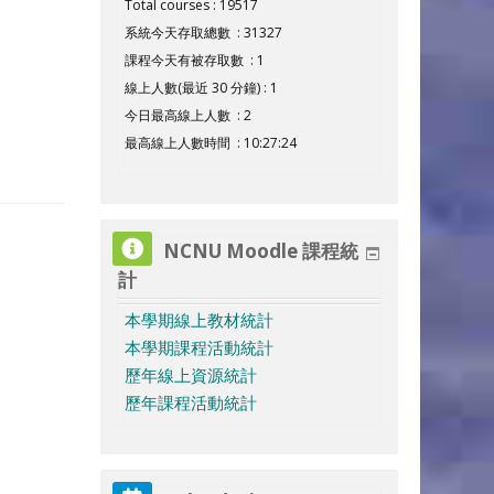
Total courses : 19517
系統今天存取總數 : 31327
課程今天有被存取數 : 1
線上人數(最近 30 分鐘) : 1
今日最高線上人數 : 2
最高線上人數時間 : 10:27:24
NCNU Moodle 課程統
計
本學期線上教材統計
本學期課程活動統計
歷年線上資源統計
歷年課程活動統計