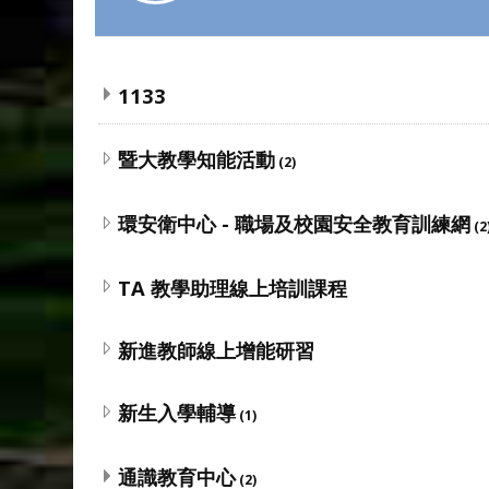
1133
暨大教學知能活動
(2)
環安衛中心 - 職場及校園安全教育訓練網
(2
TA 教學助理線上培訓課程
新進教師線上增能研習
新生入學輔導
(1)
通識教育中心
(2)