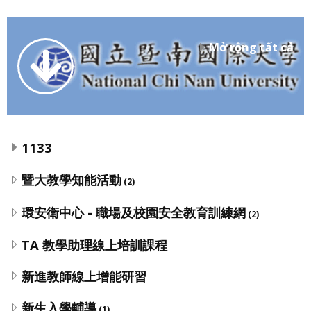
Mở rộng tất cả
1133
暨大教學知能活動
(2)
環安衛中心 - 職場及校園安全教育訓練網
(2)
TA 教學助理線上培訓課程
新進教師線上增能研習
新生入學輔導
(1)