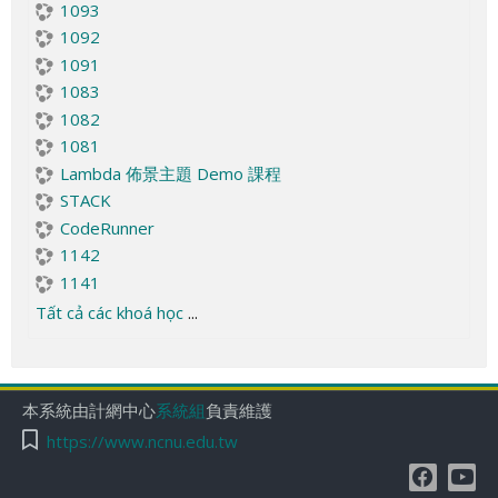
1093
1092
1091
1083
1082
1081
Lambda 佈景主題 Demo 課程
STACK
CodeRunner
1142
1141
Tất cả các khoá học
...
本系統由計網中心
系統組
負責維護
https://www.ncnu.edu.tw