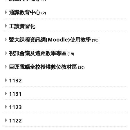
通識教育中心
(2)
工讀實習化
暨大課程資訊網(Moodle)使用教學
(10)
視訊會議及遠距教學專區
(19)
巨匠電腦全校授權數位教材區
(30)
1132
1131
1123
1122