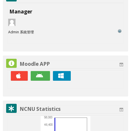
Manager
Admin 系統管理
Moodle APP
NCNU Statistics