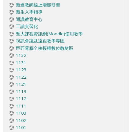
新進教師線上增能研習
新生入學輔導
通識教育中心
工讀實習化
暨大課程資訊網(Moodle)使用教學
視訊會議及遠距教學專區
巨匠電腦全校授權數位教材區
1132
1131
1123
1122
1121
1113
1112
1111
1103
1102
1101