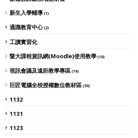
新生入學輔導
(1)
通識教育中心
(2)
工讀實習化
暨大課程資訊網(Moodle)使用教學
(10)
視訊會議及遠距教學專區
(19)
巨匠電腦全校授權數位教材區
(30)
1132
1131
1123