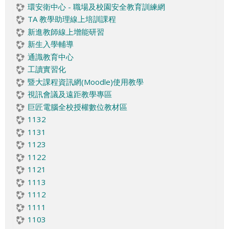
環安衛中心 - 職場及校園安全教育訓練網
TA 教學助理線上培訓課程
新進教師線上增能研習
新生入學輔導
通識教育中心
工讀實習化
暨大課程資訊網(Moodle)使用教學
視訊會議及遠距教學專區
巨匠電腦全校授權數位教材區
1132
1131
1123
1122
1121
1113
1112
1111
1103