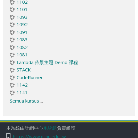
1102
1101
1093
1092
1091
1083
1082
1081
Lambda 佈景主題 Demo 課程
STACK
CodeRunner
1142
1141
Semua kursus
...
本系統由計網中心
系統組
負責維護
https://www.ncnu.edu.tw