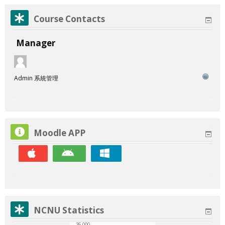
Course Contacts
Manager
Admin 系統管理
Moodle APP
NCNU Statistics