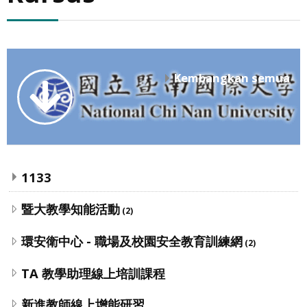
Kembangkan semua
1133
暨大教學知能活動
(2)
環安衛中心 - 職場及校園安全教育訓練網
(2)
TA 教學助理線上培訓課程
新進教師線上增能研習